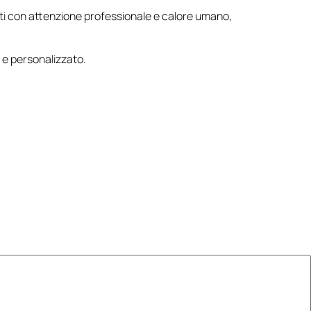
ti con attenzione professionale e calore umano,
 e personalizzato.