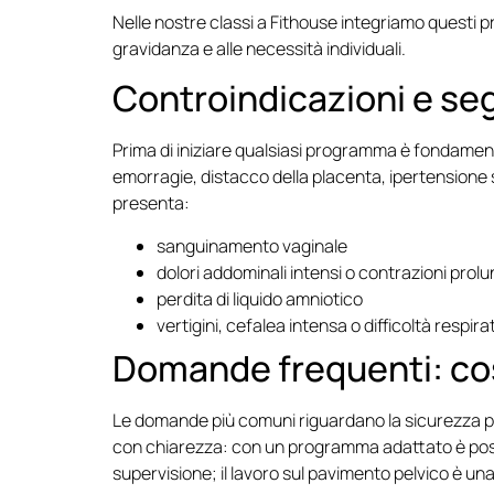
Nelle nostre classi a Fithouse integriamo questi pri
gravidanza e alle necessità individuali.
Controindicazioni e segn
Prima di iniziare qualsiasi programma è fondamenta
emorragie, distacco della placenta, ipertensione s
presenta:
sanguinamento vaginale
dolori addominali intensi o contrazioni prol
perdita di liquido amniotico
vertigini, cefalea intensa o difficoltà respira
Domande frequenti: co
Le domande più comuni riguardano la sicurezza per 
con chiarezza: con un programma adattato è possibil
supervisione; il lavoro sul pavimento pelvico è u