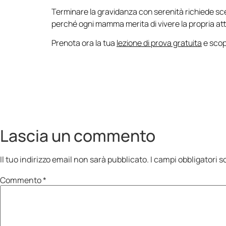
Terminare la gravidanza con serenità richiede sc
perché ogni mamma merita di vivere la propria at
Prenota ora la tua
lezione di prova gratuita
e scop
Lascia un commento
Il tuo indirizzo email non sarà pubblicato.
I campi obbligatori 
Commento
*