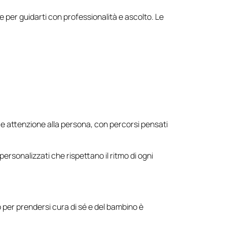
ne per guidarti con professionalità e ascolto. Le
 e attenzione alla persona, con percorsi pensati
 personalizzati che rispettano il ritmo di ogni
o per prendersi cura di sé e del bambino è