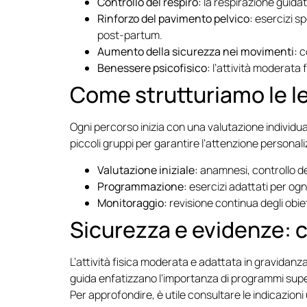
Controllo del respiro:
la respirazione guidat
Rinforzo del pavimento pelvico:
esercizi sp
post-partum.
Aumento della sicurezza nei movimenti:
c
Benessere psicofisico:
l’attività moderata 
Come strutturiamo le le
Ogni percorso inizia con una valutazione individuale
piccoli gruppi per garantire l’attenzione personal
Valutazione iniziale:
anamnesi, controllo dell
Programmazione:
esercizi adattati per ogn
Monitoraggio:
revisione continua degli obie
Sicurezza e evidenze: c
L’attività fisica moderata e adattata in gravidanza
guida enfatizzano l’importanza di programmi superv
Per approfondire, è utile consultare le indicazioni 