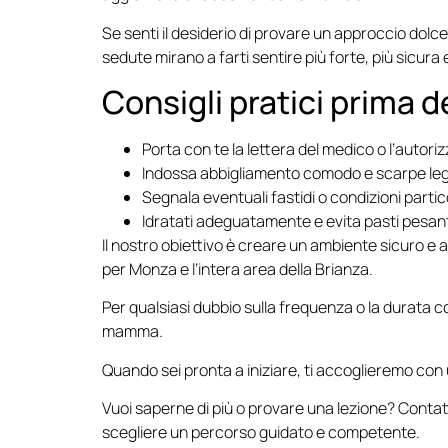
Se senti il desiderio di provare un approccio dolce
sedute mirano a farti sentire più forte, più sicura
Consigli pratici prima d
Porta con te la lettera del medico o l’autoriz
Indossa abbigliamento comodo e scarpe legg
Segnala eventuali fastidi o condizioni partico
Idratati adeguatamente e evita pasti pesanti
Il nostro obiettivo è creare un ambiente sicuro e
per Monza e l’intera area della Brianza.
Per qualsiasi dubbio sulla frequenza o la durata con
mamma.
Quando sei pronta a iniziare, ti accoglieremo con 
Vuoi saperne di più o provare una lezione? Contatt
scegliere un percorso guidato e competente.