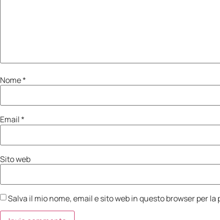
Nome
*
Email
*
Sito web
Salva il mio nome, email e sito web in questo browser per l