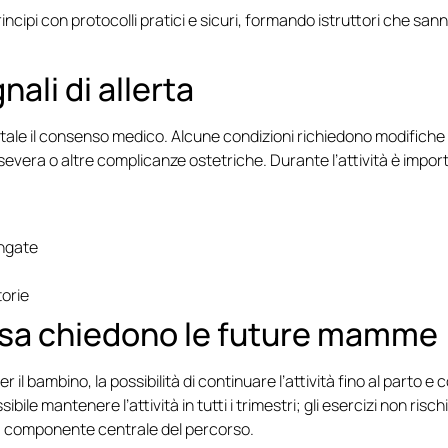
ncipi con protocolli pratici e sicuri, formando istruttori che sann
ali di allerta
le il consenso medico. Alcune condizioni richiedono modifiche sign
evera o altre complicanze ostetriche. Durante l’attività è import
ungate
torie
sa chiedono le future mamme
il bambino, la possibilità di continuare l’attività fino al parto 
e mantenere l’attività in tutti i trimestri; gli esercizi non risch
na componente centrale del percorso.