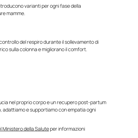
roducono varianti per ogni fase della
uture mamme.
 controllo del respiro durante il sollevamento di
rico sulla colonna e migliorano il comfort.
ucia nel proprio corpo e un recupero post-partum
amo, adattiamo e supportiamo con empatia ogni
l Ministero della Salute
per informazioni