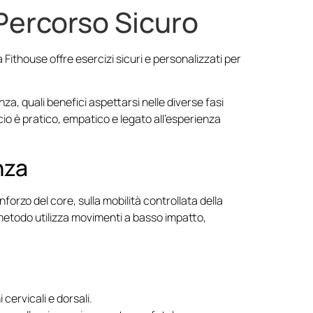
 Percorso Sicuro
Home
Lo Staff
Shop
Fithouse offre esercizi sicuri e personalizzati per
za, quali benefici aspettarsi nelle diverse fasi
o è pratico, empatico e legato all’esperienza
nza
forzo del core, sulla mobilità controllata della
 metodo utilizza movimenti a basso impatto,
cervicali e dorsali.