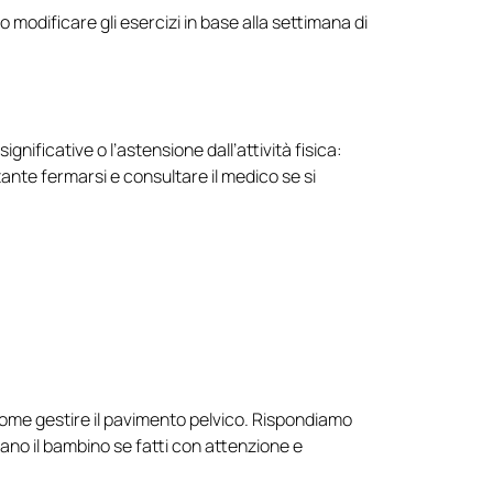
o modificare gli esercizi in base alla settimana di
ificative o l’astensione dall’attività fisica:
ante fermarsi e consultare il medico se si
e come gestire il pavimento pelvico. Rispondiamo
iano il bambino se fatti con attenzione e