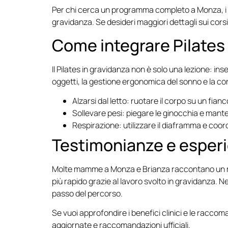
Per chi cerca un programma completo a Monza, i n
gravidanza. Se desideri maggiori dettagli sui corsi
Come integrare Pilates
Il Pilates in gravidanza non è solo una lezione: ins
oggetti, la gestione ergonomica del sonno e la corr
Alzarsi dal letto: ruotare il corpo su un fian
Sollevare pesi: piegare le ginocchia e manten
Respirazione: utilizzare il diaframma e coor
Testimonianze e esper
Molte mamme a Monza e Brianza raccontano un mig
più rapido grazie al lavoro svolto in gravidanza.
passo del percorso.
Se vuoi approfondire i benefici clinici e le racco
aggiornate e raccomandazioni ufficiali.