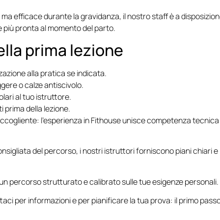
 ma efficace durante la gravidanza, il nostro staff è a disposizio
 e più pronta al momento del parto.
ella prima lezione
zazione alla pratica se indicata.
ere o calze antiscivolo.
lari al tuo istruttore.
 prima della lezione.
 accogliente: l’esperienza in Fithouse unisce competenza tecnica
sigliata del percorso, i nostri istruttori forniscono piani chiari e
un percorso strutturato e calibrato sulle tue esigenze personali.
aci per informazioni e per pianificare la tua prova: il primo pass