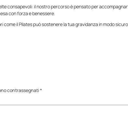
elte consapevoli: il nostro percorso è pensato per accompagnar
tesa con forza e benessere.
ri come il Pilates può sostenere la tua gravidanza in modo sicuro
sono contrassegnati
*