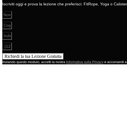
Iscriviti oggi e prova la lezione che preferisci: FitRope, Yoga o Caliste
Richiedi la tua Lezione Gratuita
Inviando questo modulo, accetti la nostra
Informativa sulla Privacy
e acconsenti a 