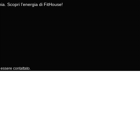
nia. Scopri l’energia di FitHouse!
essere contattato.