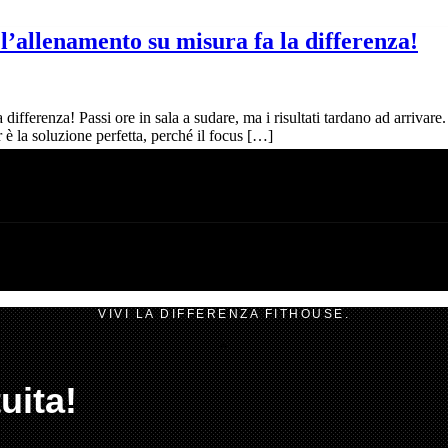
’allenamento su misura fa la differenza!
ifferenza! Passi ore in sala a sudare, ma i risultati tardano ad arrivar
r è la soluzione perfetta, perché il focus […]
VIVI LA DIFFERENZA FITHOUSE.
uita!