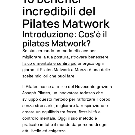
incredibili del
Pilates Matwork
Introduzione: Cos'è il
pilates Matwork?
Se stai cercando un modo efficace per
migliorare la tua
postura
, ritrovare
benessere
fisico e mentale
e sentirti più
energicə
ogni
giorno, il
Pilates Matwork
a Monza
è una delle
scelte migliori che puoi fare.
Il Pilates nasce all’inizio del Novecento grazie a
Joseph Pilates
, un innovatore tedesco che
sviluppò questo metodo per rafforzare il corpo
senza stressarlo, migliorare la respirazione e
creare un equilibrio tra forza, flessibilità e
controllo mentale. Oggi il suo metodo è
praticato in tutto il mondo da persone di ogni
età, livello ed esigenza.