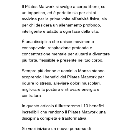
Il Pilates Matwork si svolge a
corpo libero
, su
un tappetino, ed è perfetto sia per chi si
avvicina per la prima volta all’attività fisica, sia
per chi desidera un allenamento profondo,
intelligente e adatto a ogni fase della vita.
È una disciplina che unisce
movimento
consapevole
,
respirazione profonda
e
concentrazione mentale
per aiutarti a diventare
più forte, flessibile e presente nel tuo corpo.
Sempre più donne e uomini a
Monza
stanno
scoprendo i benefici del Pilates Matwork per
ridurre lo stress, alleviare dolori muscolari,
migliorare la postura e ritrovare energia e
centratura.
I
n questo articolo ti illustreremo i
10 benefici
incredibili
che rendono il Pilates Matwork una
disciplina completa e trasformativa.
Se vuoi iniziare un nuovo percorso di