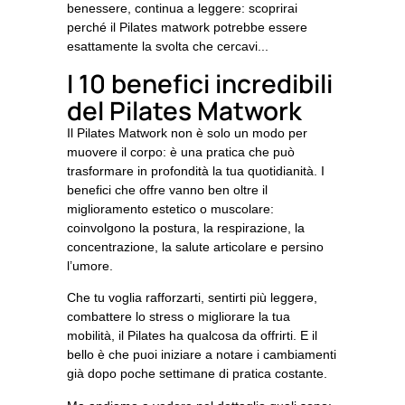
benessere, continua a leggere: scoprirai
perché il Pilates matwork potrebbe essere
esattamente la svolta che cercavi.
..
I 10 benefici incredibili
del Pilates Matwork
Il
Pilates Matwork
non è solo un modo per
muovere il corpo: è una pratica che può
trasformare in profondità la tua quotidianità. I
benefici che offre vanno ben oltre il
miglioramento estetico o muscolare:
coinvolgono la
postura
, la
respirazione
, la
concentrazione
, la
salute articolare
e persino
l’
umore
.
Che tu voglia rafforzarti, sentirti più leggerə,
combattere lo stress o migliorare la tua
mobilità, il Pilates ha qualcosa da offrirti. E il
bello è che puoi iniziare a notare i cambiamenti
già dopo poche settimane di pratica costante.