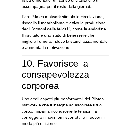
fisica e mentale
, un senso di vitalità che ti
accompagna per il resto della giornata.
Fare
Pilates matwork stimola la circolazione
,
risveglia il metabolismo e attiva la produzione
degli “ormoni della felicità”, come le endorfine.
Il risultato è uno stato di benessere che
migliora l’umore, riduce la stanchezza mentale
e aumenta la motivazione.
10. Favorisce la
consapevolezza
corporea
Uno degli aspetti più trasformativi del Pilates
matwork è che
ti insegna ad ascoltare il tuo
corpo
. Impari a riconoscere le tensioni, a
correggere i movimenti scorretti, a muoverti in
modo più efficiente.