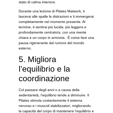
stato di calma interiore.
Durante una lezione di
P
ilates Matwork
, ti
lascerai alle spalle le distrazioni e ti immergerai
completamente nel momento presente
. Al
termine, ti sentirai più lucidə, più leggerə e
profondamente centrato/a, con una mente
chiara e un corpo in armonia.
. È come fare una
pausa rigenerante dal rumore del mondo
esterno.
5. Migliora
l’equilibrio e la
coordinazione
Col passare degli anni o a causa della
sedentarietà, l’equilibrio tende a diminuire.
Il
Pilates stimola costantemente il sistema
nervoso e i muscoli stabilizzatori, migliorando
la capacità del corpo di mantenere l’equilibrio e