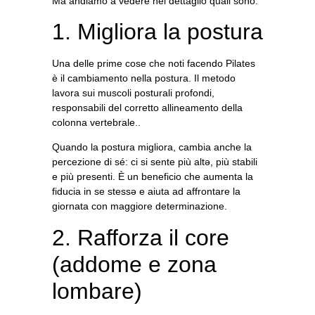
Ma andiamo a vedere nel dettaglio quali sono:
1. Migliora la postura
Una delle prime cose che noti facendo Pilates
è il cambiamento nella postura. Il metodo
lavora sui
muscoli posturali profondi,
responsabili del corretto allineamento della
colonna vertebrale.
.
Quando la postura migliora, cambia anche la
percezione di sé: ci si sente più altə, più stabili
e più presenti. È un beneficio che aumenta la
fiducia in se stessə e aiuta ad affrontare la
giornata con maggiore determinazione
.
2. Rafforza il core
(addome e zona
lombare)