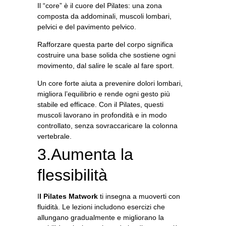
Il “core” è il cuore del Pilates: una zona
composta da addominali, muscoli lombari,
pelvici e del pavimento pelvico.
Rafforzare questa parte del corpo significa
costruire una base solida che sostiene ogni
movimento, dal salire le scale al fare sport.
Un core forte aiuta a prevenire dolori lombari,
migliora l’equilibrio e rende ogni gesto più
stabile ed efficace. Con il Pilates, questi
muscoli lavorano in profondità e in modo
controllato, senza sovraccaricare la colonna
vertebrale.
3.Aumenta
la
flessibilità
I
l Pilates Matwork
ti insegna a muoverti con
fluidità. Le lezioni includono esercizi che
allungano gradualmente e migliorano la