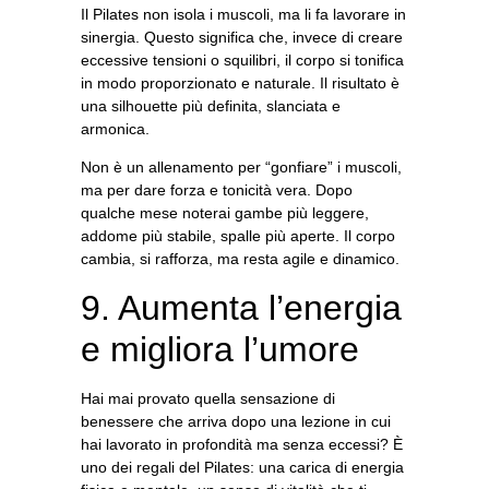
Il Pilates non isola i muscoli, ma li fa lavorare in
sinergia. Questo significa che, invece di creare
eccessive tensioni o squilibri,
il corpo si tonifica
in modo proporzionato e naturale
. Il risultato è
una silhouette più definita, slanciata e
armonica.
Non è un allenamento per “gonfiare” i muscoli,
ma per dare forza e tonicità vera.
Dopo
qualche mese noterai gambe più leggere,
addome più stabile, spalle più aperte. Il corpo
cambia, si rafforza, ma resta agile e dinamico.
9. Aumenta l’energia
e migliora l’umore
Hai mai provato quella sensazione di
benessere che arriva dopo una lezione in cui
hai lavorato in profondità ma senza eccessi? È
uno dei regali del Pilates:
una carica di energia