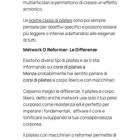
multiarticolari e permettono di creare un effetto
armonico.
Le
nostre classi di pilates
sono poi sempre
pensate per obiettivi specifici e possono essere
più leggere o intense adattandosi alle esigenze
di tutti.
Matwork O Reformer: Le Differenze
Esistono diversi tipi di pilates e se ti stai
informando sui
corsi di pilates a
Monza
probabilmente hai sentito parlare di
corsi di pilates
a corpo libero e con macchinari.
Capiamo meglio le differenze. Il pilates a corpo
libero, detto anche matwork usa solo il tuo peso
corporeo come resistenza ed è perfetto per
imparare i fondamentali, attivare il core e
tonificare sviluppando la tua consapevolezza
corporea.
Il pilates con macchinari o reformer permette di