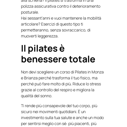
alla schiena? Il pilates si trasforma in una
polizza assicurativa contro il deterioramento
posturale.
Hai sessant’anni e vuoi mantenere la mobilità
articolare? Esercizi di questo tipo ti
permetteranno, senza sovraccarico, di
muoverti leggerezza.
Il pilates è
benessere totale
Non devi scegliere un corso di Pilates in Monza
e Brianza perché trasforma il tuo fisico, ma
perché può fare molto di più. Riduce lo stress
grazie al controllo del respiro e migliora la
qualità del sonno.
Ti rende più consapevole del tuo corpo, più
sicuro nei movimenti quotidiani. È un
investimento sulla tua salute e anche un modo
per sentirsi meglio con sé: più piacenti, più