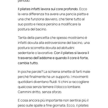
periodo.
Il pilates infatti lavora sul core profondo.
Ecco
la vera differenza tra avere una pancia piatta e
una che funziona davvero, che tiene tutto al
suo posto e riesce persino a modificare la
postura del bacino.
Tanta della pancetta che spesso mostriamo è
infatti dovuta alla estroversione del bacino, una
postura scorretta dovuta ad abitudini
sedentarie o lavorative.
Con il pilates si lavora il
trasverso dell’addome e quando il core è forte,
cambia tutto.
In poche parole? La schiena smette di farti male
perché finalmente ha un supporto. I movimenti
quotidiani diventano fluidi: ti chini a raccogliere
qualcosa senza temere il blocco lombare.
Cammini dritto, senza sforzo.
E cosa ancora più importante non sentirai più il
peso sulle spalle a fine giornata. Ecco, il pilates