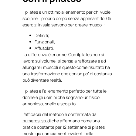
Il pilates è un ottimo allenamento per chi vuole
scolpire il proprio corpo senza appesantirlo. Gli
esercizi in sala servono per creare muscoli:
Definiti;
Funzionali;
Affusolati.
La differenza è enorme. Con ilpilates non si
lavora sul volume, si pensa a rafforzare e ad
allungare i muscoli e questo come risultato ha
una trasformazione che con un po’ di costanza
può diventare realtà.
Il pilates è l’allenamento perfetto per tutte le
donne e gli uomini che sognano un fisico
armonioso, snello e scolpito.
L’efficacia del metodo è confermata da
numerosi studi
che affermano come una
pratica costante per 12 settimane di pilates
mostri già cambiamenti evidenti nella