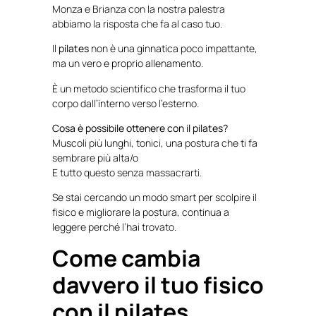
Monza e Brianza con la nostra palestra
abbiamo la risposta che fa al caso tuo.
Il
pilates
non è una ginnatica poco impattante,
ma un vero e proprio allenamento.
È un metodo scientifico che trasforma il tuo
corpo dall’interno verso l’esterno.
Cosa è possibile ottenere con il pilates?
Muscoli più lunghi, tonici, una postura che ti fa
sembrare più alta/o
E tutto questo senza massacrarti.
Se stai cercando un modo smart per scolpire il
fisico e migliorare la postura, continua a
leggere perché l’hai trovato.
Come cambia
davvero il tuo fisico
con il pilates