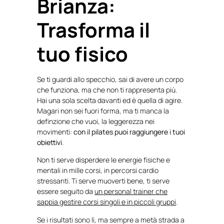
Brianza:
Trasforma il
tuo fisico
Se ti guardi allo specchio, sai di avere un corpo
che funziona, ma che non ti rappresenta più.
Hai una sola scelta davanti ed è quella di agire.
Magari non sei fuori forma, ma ti manca la
definzione che vuoi, la leggerezza nei
movimenti:
con il pilates puoi raggiungere i tuoi
obiettivi
.
Non ti serve disperdere le energie fisiche e
mentali in mille corsi, in percorsi cardio
stressanti. Ti serve muoverti bene, ti serve
essere seguito da
un personal trainer che
sappia gestire corsi singoli e in piccoli gruppi
.
Se i risultati sono lì, ma sempre a metà strada a