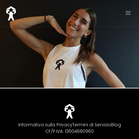
Informativa sulla Privacy
Termini di Servizio
Blog
CF/P.IVA: 13604680960